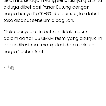
Selain itu, seragam yang seharusnya gratis itu
diduga dibeli dari Pasar Butung dengan
harga hanya Rp70–80 ribu per stel, lalu label
toko dicabut sebelum dibagikan.
“Toko penyedia itu bahkan tidak masuk
dalam daftar 65 UMKM resmi yang ditunjuk. Ini
ada indikasi kuat manipulasi dan mark-up
harga,” beber Aruf.