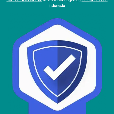
Kabarmakassar.com
© 2024 - Managed By
PT. Kabar Grup
Indonesia