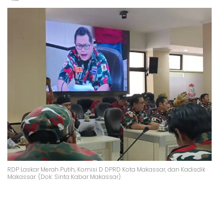
RDP Laskar Merah Putih, Komisi D DPRD Kota Makassar, dan Kadisdik
Makassar. (Dok: Sinta Kabar Makassar).