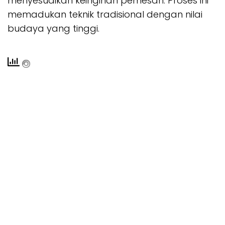
menyesuaikan keinginan pemesan. Proses ini
memadukan teknik tradisional dengan nilai
budaya yang tinggi.