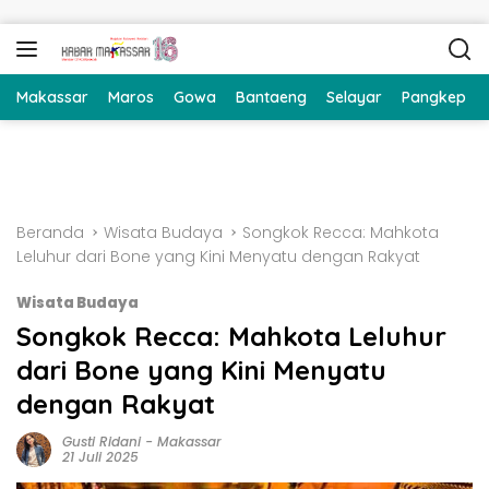
Langsung ke konten
Makassar
Maros
Gowa
Bantaeng
Selayar
Pangkep
Beranda
Wisata Budaya
Songkok Recca: Mahkota
Leluhur dari Bone yang Kini Menyatu dengan Rakyat
Wisata Budaya
Songkok Recca: Mahkota Leluhur
dari Bone yang Kini Menyatu
dengan Rakyat
Gusti Ridani
-
Makassar
21 Juli 2025