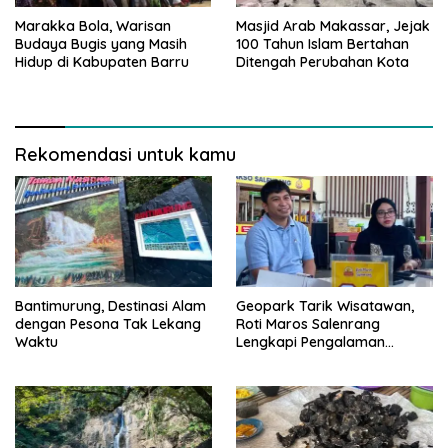
Marakka Bola, Warisan
Masjid Arab Makassar, Jejak
Budaya Bugis yang Masih
100 Tahun Islam Bertahan
Hidup di Kabupaten Barru
Ditengah Perubahan Kota
Rekomendasi untuk kamu
Bantimurung, Destinasi Alam
Geopark Tarik Wisatawan,
dengan Pesona Tak Lekang
Roti Maros Salenrang
Waktu
Lengkapi Pengalaman
Berkunjung