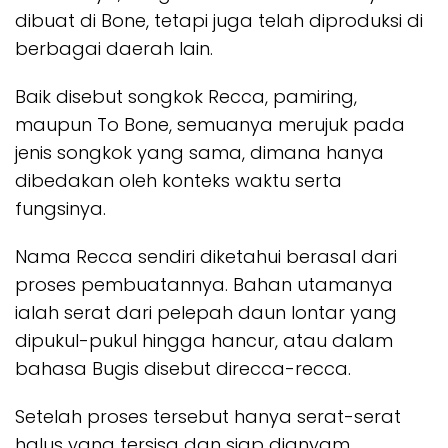
dibuat di Bone, tetapi juga telah diproduksi di
berbagai daerah lain.
Baik disebut songkok Recca, pamiring,
maupun To Bone, semuanya merujuk pada
jenis songkok yang sama, dimana hanya
dibedakan oleh konteks waktu serta
fungsinya.
Nama Recca sendiri diketahui berasal dari
proses pembuatannya. Bahan utamanya
ialah serat dari pelepah daun lontar yang
dipukul-pukul hingga hancur, atau dalam
bahasa Bugis disebut direcca-recca.
Setelah proses tersebut hanya serat-serat
halus yang tersisa dan siap dianyam.