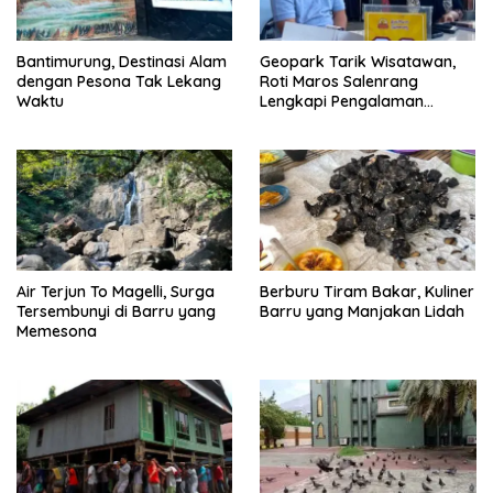
s
Bantimurung, Destinasi Alam
Geopark Tarik Wisatawan,
dengan Pesona Tak Lekang
Roti Maros Salenrang
Waktu
Lengkapi Pengalaman
Berkunjung
Air Terjun To Magelli, Surga
Berburu Tiram Bakar, Kuliner
Tersembunyi di Barru yang
Barru yang Manjakan Lidah
Memesona