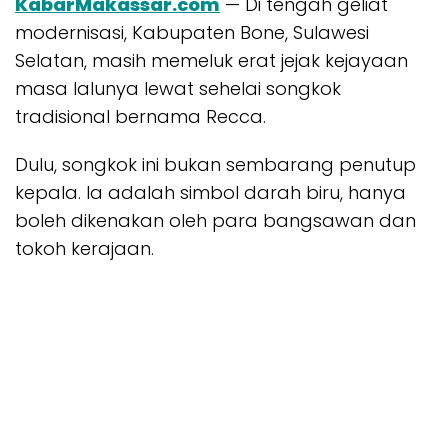
KabarMakassar.com
— Di tengah geliat
modernisasi, Kabupaten Bone, Sulawesi
Selatan, masih memeluk erat jejak kejayaan
masa lalunya lewat sehelai songkok
tradisional bernama Recca.
Dulu, songkok ini bukan sembarang penutup
kepala. Ia adalah simbol darah biru, hanya
boleh dikenakan oleh para bangsawan dan
tokoh kerajaan.