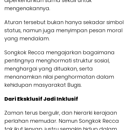
diperkenankan sama sekali untuk
mengenakannya.
Aturan tersebut bukan hanya sekadar simbol
status, namun juga menyimpan pesan moral
yang mendalam.
Songkok Recca mengajarkan bagaimana
pentingnya menghormati struktur sosial,
menghargai yang dituakan, serta
menanamkan nilai penghormatan dalam
kehidupan masyarakat Bugis.
Dari Eksklusif Jadi Inklusif
Zaman terus bergulir, dan hierarki kerajaan
perlahan memudar. Namun Songkok Recca
tak ikut lenyap, justru semakin hidup dalam