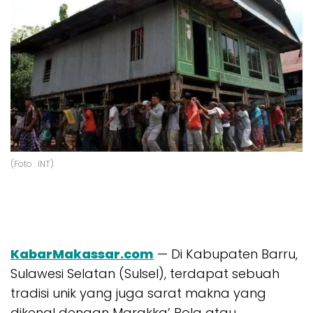
(Foto : INT)
KabarMakassar.com
— Di Kabupaten Barru,
Sulawesi Selatan (Sulsel), terdapat sebuah
tradisi unik yang juga sarat makna yang
dikenal dengan Marakka’ Bola atau