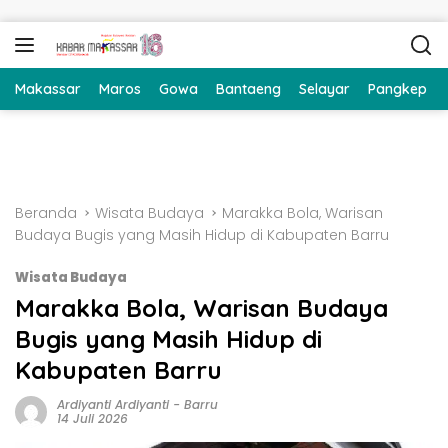
Langsung ke konten
Makassar
Maros
Gowa
Bantaeng
Selayar
Pangkep
Beranda
Wisata Budaya
Marakka Bola, Warisan
Budaya Bugis yang Masih Hidup di Kabupaten Barru
Wisata Budaya
Marakka Bola, Warisan Budaya
Bugis yang Masih Hidup di
Kabupaten Barru
Ardiyanti Ardiyanti
-
Barru
14 Juli 2026