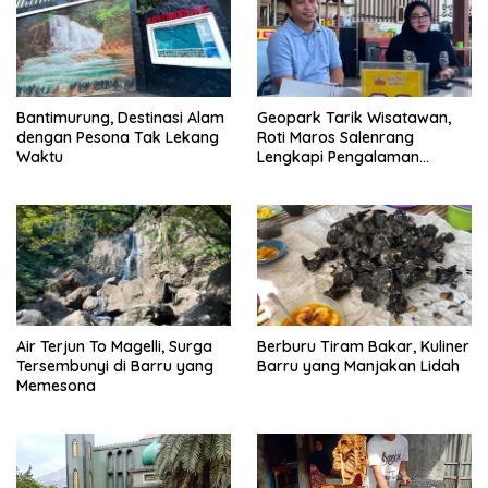
Bantimurung, Destinasi Alam
Geopark Tarik Wisatawan,
dengan Pesona Tak Lekang
Roti Maros Salenrang
Waktu
Lengkapi Pengalaman
Berkunjung
Air Terjun To Magelli, Surga
Berburu Tiram Bakar, Kuliner
Tersembunyi di Barru yang
Barru yang Manjakan Lidah
Memesona