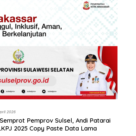
April 2026
emprot Pemprov Sulsel, Andi Patarai
LKPJ 2025 Copy Paste Data Lama