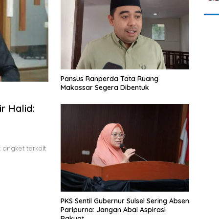
Pansus Ranperda Tata Ruang
Makassar Segera Dibentuk
r Halid:
angket terkait
PKS Sentil Gubernur Sulsel Sering Absen
Paripurna: Jangan Abai Aspirasi
Rakyat