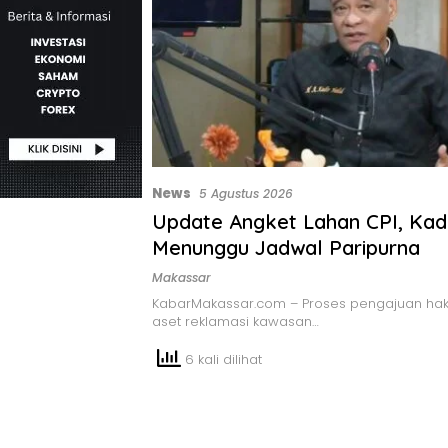
News
5 Agustus 2026
Update Angket Lahan CPI, Kadi
Menunggu Jadwal Paripurna
Makassar
KabarMakassar.com – Proses pengajuan hak 
aset reklamasi kawasan…
6 kali dilihat