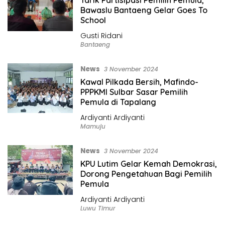
Tarik Partisipasi Pemilih Pemula,
Bawaslu Bantaeng Gelar Goes To
School
Gusti Ridani
Bantaeng
News
3 November 2024
Kawal Pilkada Bersih, Mafindo-
PPPKMI Sulbar Sasar Pemilih
Pemula di Tapalang
Ardiyanti Ardiyanti
Mamuju
News
3 November 2024
KPU Lutim Gelar Kemah Demokrasi,
Dorong Pengetahuan Bagi Pemilih
Pemula
Ardiyanti Ardiyanti
Luwu Timur