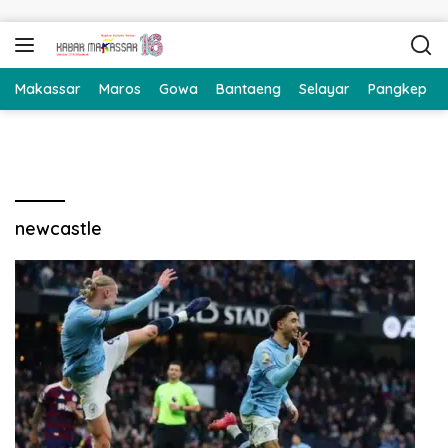
Langsung ke konten
Makassar
Maros
Gowa
Bantaeng
Selayar
Pangkep
newcastle