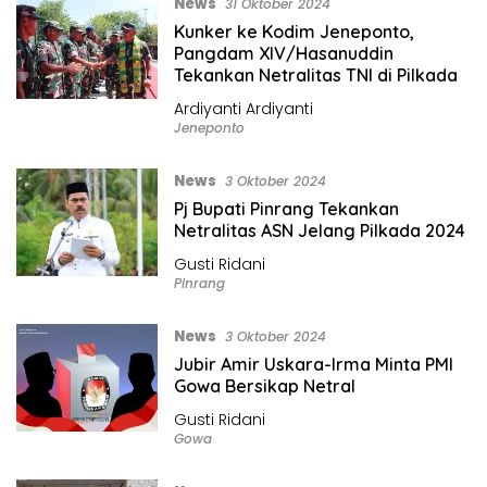
News
31 Oktober 2024
Kunker ke Kodim Jeneponto,
Pangdam XIV/Hasanuddin
Tekankan Netralitas TNI di Pilkada
Ardiyanti Ardiyanti
Jeneponto
News
3 Oktober 2024
Pj Bupati Pinrang Tekankan
Netralitas ASN Jelang Pilkada 2024
Gusti Ridani
Pinrang
News
3 Oktober 2024
Jubir Amir Uskara-Irma Minta PMI
Gowa Bersikap Netral
Gusti Ridani
Gowa