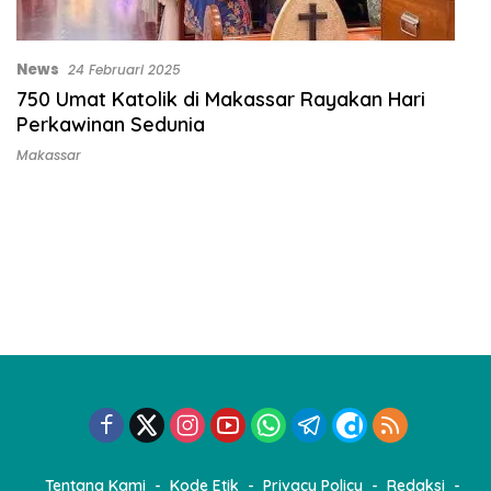
News
24 Februari 2025
750 Umat Katolik di Makassar Rayakan Hari
Perkawinan Sedunia
Makassar
Tentang Kami
Kode Etik
Privacy Policy
Redaksi