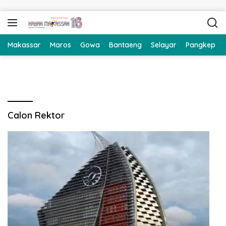
Langsung ke konten
Makassar
Maros
Gowa
Bantaeng
Selayar
Pangkep
Calon Rektor