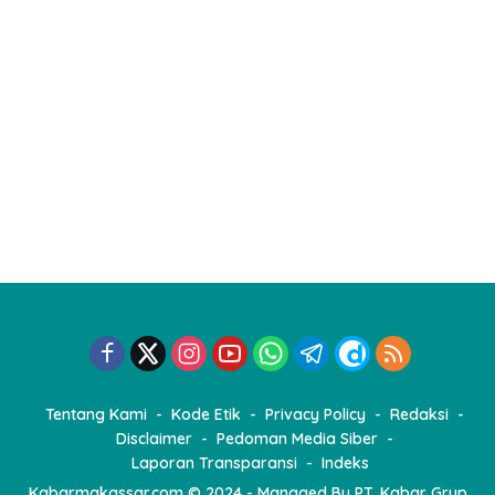
Tentang Kami
Kode Etik
Privacy Policy
Redaksi
Disclaimer
Pedoman Media Siber
Laporan Transparansi
Indeks
Kabarmakassar.com
© 2024 - Managed By
PT. Kabar Grup