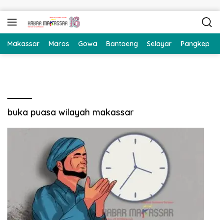
Langsung ke konten
Makassar
Maros
Gowa
Bantaeng
Selayar
Pangkep
buka puasa wilayah makassar