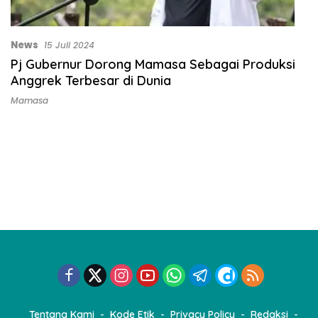
News
15 Juli 2024
Pj Gubernur Dorong Mamasa Sebagai Produksi
Anggrek Terbesar di Dunia
Mamasa
Tentang Kami
Kode Etik
Privacy Policy
Redaksi