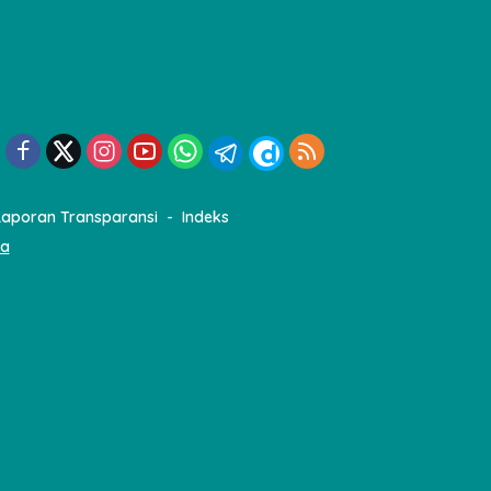
Laporan Transparansi
Indeks
ia