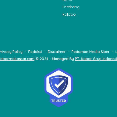
Enrekang
Palopo
Privacy Policy
Redaksi
Disclaimer
Pedoman Media Siber
abarmakassar.com
© 2024 - Managed By
PT. Kabar Grup Indones