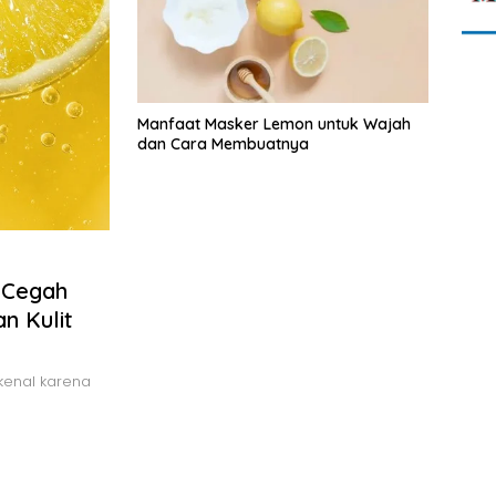
Manfaat Masker Lemon untuk Wajah
dan Cara Membuatnya
 Cegah
n Kulit
kenal karena