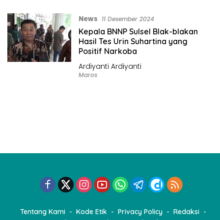
News
11 Desember 2024
Kepala BNNP Sulsel Blak-blakan
Hasil Tes Urin Suhartina yang
Positif Narkoba
Ardiyanti Ardiyanti
Maros
Tentang Kami
Kode Etik
Privacy Policy
Redaksi