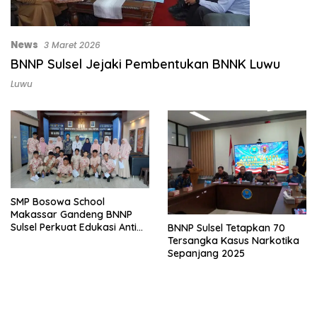
News
3 Maret 2026
BNNP Sulsel Jejaki Pembentukan BNNK Luwu
Luwu
SMP Bosowa School
Makassar Gandeng BNNP
Sulsel Perkuat Edukasi Anti
BNNP Sulsel Tetapkan 70
Narkoba
Tersangka Kasus Narkotika
Sepanjang 2025