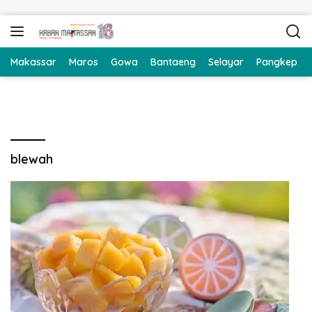
Langsung ke konten
Makassar
Maros
Gowa
Bantaeng
Selayar
Pangkep
blewah