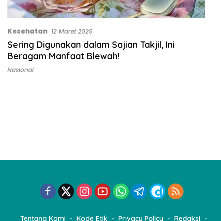
Kesehatan
12 Maret 2025
Sering Digunakan dalam Sajian Takjil, Ini
Beragam Manfaat Blewah!
Nasional
Tentang Kami
Kode Etik
Privacy Policy
Redaksi