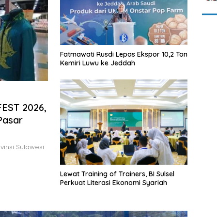
Fatmawati Rusdi Lepas Ekspor 10,2 Ton
Kemiri Luwu ke Jeddah
FEST 2026,
Pasar
insi Sulawesi
Lewat Training of Trainers, BI Sulsel
Perkuat Literasi Ekonomi Syariah