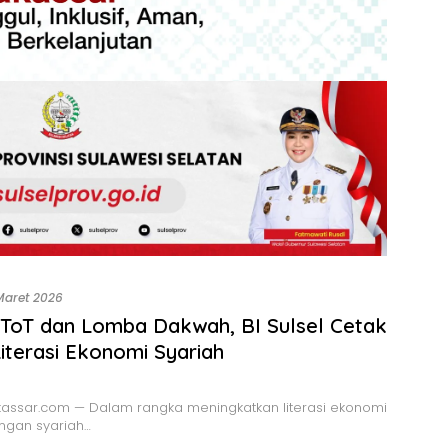
Maret 2026
ToT dan Lomba Dakwah, BI Sulsel Cetak
iterasi Ekonomi Syariah
assar.com — Dalam rangka meningkatkan literasi ekonomi
ngan syariah…