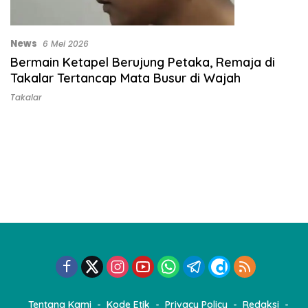
News
6 Mei 2026
Bermain Ketapel Berujung Petaka, Remaja di
Takalar Tertancap Mata Busur di Wajah
Takalar
Tentang Kami
Kode Etik
Privacy Policy
Redaksi