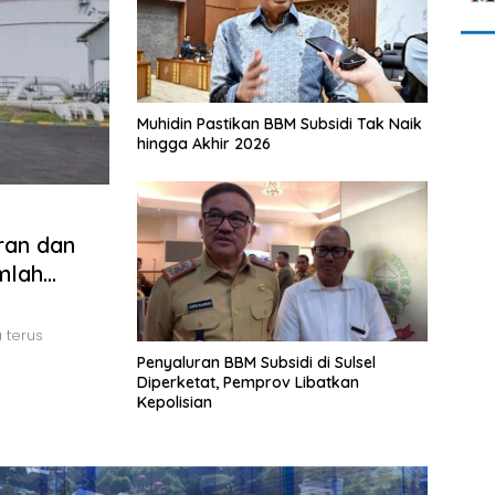
Muhidin Pastikan BBM Subsidi Tak Naik
hingga Akhir 2026
ran dan
mlah
 terus
Penyaluran BBM Subsidi di Sulsel
Diperketat, Pemprov Libatkan
Kepolisian