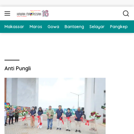
Langsung ke konten
Makassar
Maros
Gowa
Bantaeng
Selayar
Pangkep
Anti Pungli