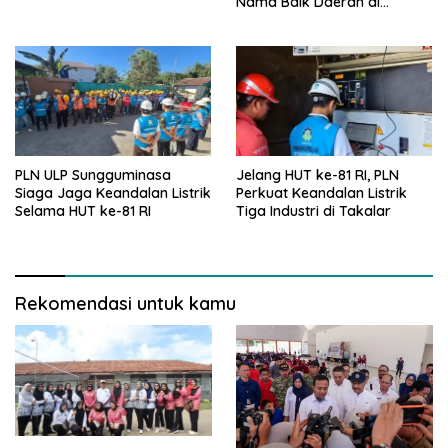
Nama Baik Daerah di
Tingkat Nasional
PLN ULP Sungguminasa
Jelang HUT ke-81 RI, PLN
Siaga Jaga Keandalan Listrik
Perkuat Keandalan Listrik
Selama HUT ke-81 RI
Tiga Industri di Takalar
Rekomendasi untuk kamu