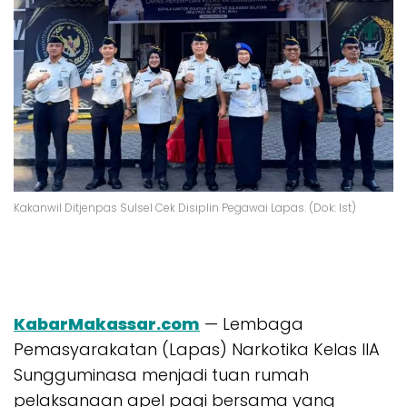
Kakanwil Ditjenpas Sulsel Cek Disiplin Pegawai Lapas. (Dok: Ist)
KabarMakassar.com
— Lembaga
Pemasyarakatan (Lapas) Narkotika Kelas IIA
Sungguminasa menjadi tuan rumah
pelaksanaan apel pagi bersama yang