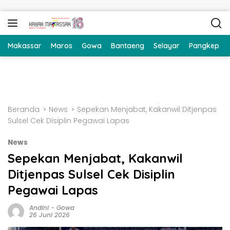
Langsung ke konten
Makassar
Maros
Gowa
Bantaeng
Selayar
Pangkep
Beranda
News
Sepekan Menjabat, Kakanwil Ditjenpas
Sulsel Cek Disiplin Pegawai Lapas
News
Sepekan Menjabat, Kakanwil
Ditjenpas Sulsel Cek Disiplin
Pegawai Lapas
Andini
-
Gowa
26 Juni 2026