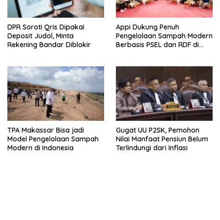
DPR Soroti Qris Dipakai
Appi Dukung Penuh
Deposit Judol, Minta
Pengelolaan Sampah Modern
Rekening Bandar Diblokir
Berbasis PSEL dan RDF di
Makassar
TPA Makassar Bisa jadi
Gugat UU P2SK, Pemohon
Model Pengelolaan Sampah
Nilai Manfaat Pensiun Belum
Modern di Indonesia
Terlindungi dari Inflasi