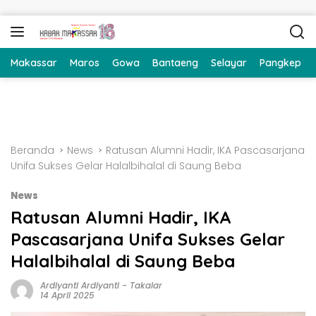
Langsung ke konten
Makassar
Maros
Gowa
Bantaeng
Selayar
Pangkep
Beranda
News
Ratusan Alumni Hadir, IKA Pascasarjana
Unifa Sukses Gelar Halalbihalal di Saung Beba
News
Ratusan Alumni Hadir, IKA
Pascasarjana Unifa Sukses Gelar
Halalbihalal di Saung Beba
Ardiyanti Ardiyanti
-
Takalar
14 April 2025