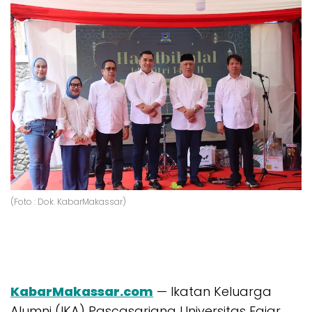
(Foto : Dok. KabarMakassar)
KabarMakassar.com
— Ikatan Keluarga
Alumni (IKA) Pascasarjana Universitas Fajar