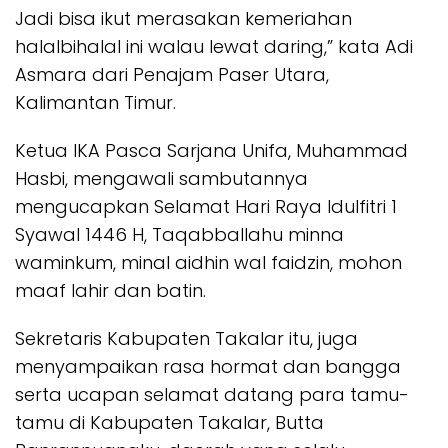
Jadi bisa ikut merasakan kemeriahan
halalbihalal ini walau lewat daring,” kata Adi
Asmara dari Penajam Paser Utara,
Kalimantan Timur.
Ketua IKA Pasca Sarjana Unifa, Muhammad
Hasbi, mengawali sambutannya
mengucapkan Selamat Hari Raya Idulfitri 1
Syawal 1446 H, Taqabballahu minna
waminkum, minal aidhin wal faidzin, mohon
maaf lahir dan batin.
Sekretaris Kabupaten Takalar itu, juga
menyampaikan rasa hormat dan bangga
serta ucapan selamat datang para tamu-
tamu di Kabupaten Takalar, Butta