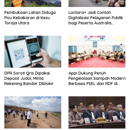
Pembukaan Lahan Diduga
Lontara+ Jadi Contoh
Picu Kebakaran di Kesu
Digitalisasi Pelayanan Publik
Toraja Utara
bagi Peserta Australia
Awards
DPR Soroti Qris Dipakai
Appi Dukung Penuh
Deposit Judol, Minta
Pengelolaan Sampah Modern
Rekening Bandar Diblokir
Berbasis PSEL dan RDF di
Makassar