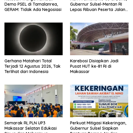
Demo PSEL di Tamalanrea,
Gubernur Sulsel-Mentan RI
GERAM: Tidak Ada Negosiasi
Lepas Ribuan Peserta Jalan
Sehat
Gerhana Matahari Total
Karebosi Disiapkan Jadi
Terjadi 12 Agustus 2026, Tak
Pusat HUT ke-81 RI di
Terlihat dari Indonesia
Makassar
Semarak RI, PLN UP3
Perkuat Mitigasi Kekeringan,
Makassar Selatan Edukasi
Gubernur Sulsel Siapkan