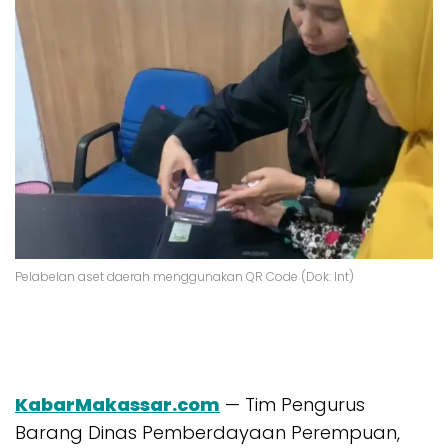
Pelabelan aset daerah menggunakan QR Code (Dok: Int)
KabarMakassar.com
— Tim Pengurus
Barang Dinas Pemberdayaan Perempuan,