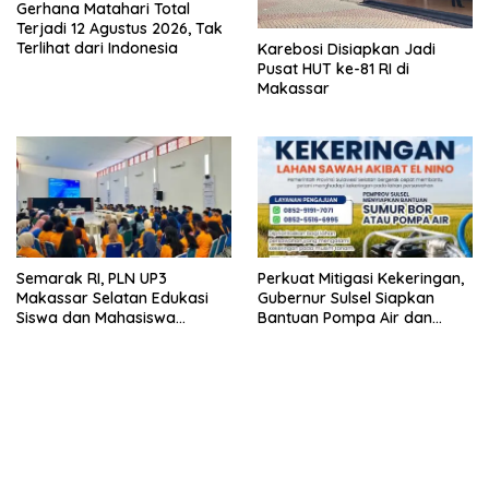
Gerhana Matahari Total
Terjadi 12 Agustus 2026, Tak
Terlihat dari Indonesia
Karebosi Disiapkan Jadi
Pusat HUT ke-81 RI di
Makassar
Semarak RI, PLN UP3
Perkuat Mitigasi Kekeringan,
Makassar Selatan Edukasi
Gubernur Sulsel Siapkan
Siswa dan Mahasiswa
Bantuan Pompa Air dan
Magang soal K3
Sumur Bor untuk Wilayah
Petanian