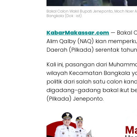
Bakal Calon Wakil Bupati Jeneponto, Moch Noer
Bangkala (Dok : ist).
KabarMakassar.com
— Bakal C
Alim Qalby (NAQ) kian memperkua
Daerah (Pilkada) serentak tahun
Kali ini, pasangan dari Muhammad
wilayah Kecamatan Bangkala 
politik dari salah satu calon ka
digadang-gadang bakal ikut be
(Pilkada) Jeneponto.