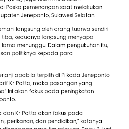
 di Posko pemenangan saat melakukan
Kabupaten Jeneponto, Sulawesi Selatan.
emani langsung oleh orang tuanya sendiri
aat tiba, keduanya langsung menyapa
h lama menunggu. Dalam pengukuhan itu,
an politiknya kepada para
janji apabila terpilih di Pilkada Jeneponto
if Kr Patta, maka pasangan yang
ma” Ini akan fokus pada peningkatan
ponto.
 saya dan Kr Patta akan fokus pada
i, perikanan, dan pendidikan,” katanya