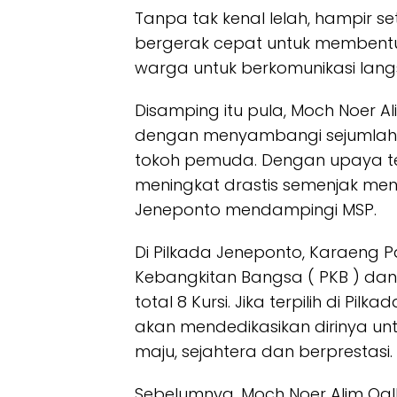
Tanpa tak kenal lelah, hampir s
bergerak cepat untuk membentuk
warga untuk berkomunikasi langs
Disamping itu pula, Moch Noer Al
dengan menyambangi sejumlah
tokoh pemuda. Dengan upaya ter
meningkat drastis semenjak men
Jeneponto mendampingi MSP.
Di Pilkada Jeneponto, Karaeng P
Kebangkitan Bangsa ( PKB ) dan 
total 8 Kursi. Jika terpilih di P
akan mendedikasikan dirinya un
maju, sejahtera dan berprestasi.
Sebelumnya, Moch Noer Alim Qal