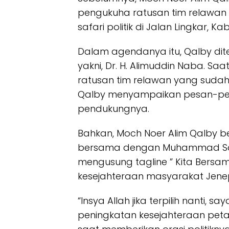
pengukuha ratusan tim relawan
safari politik di Jalan Lingkar, 
Dalam agendanya itu, Qalby dit
yakni, Dr. H. Alimuddin Naba. S
ratusan tim relawan yang suda
Qalby menyampaikan pesan-pes
pendukungnya.
Bahkan, Moch Noer Alim Qalby ber
bersama dengan Muhammad Sar
mengusung tagline ” Kita Bersa
kesejahteraan masyarakat Jene
“Insya Allah jika terpilih nanti,
peningkatan kesejahteraan petan