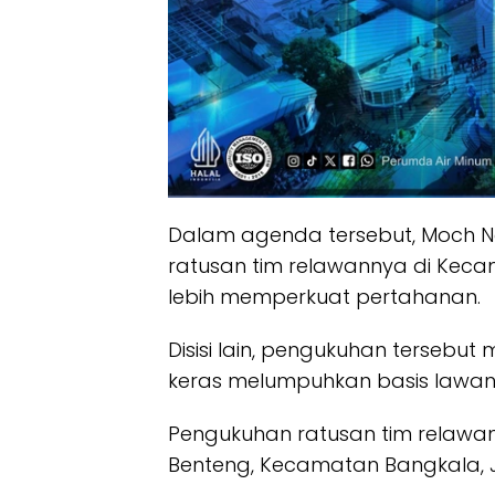
Dalam agenda tersebut, Moch N
ratusan tim relawannya di Keca
lebih memperkuat pertahanan.
Disisi lain, pengukuhan terseb
keras melumpuhkan basis lawan p
Pengukuhan ratusan tim relawan
Benteng, Kecamatan Bangkala, J