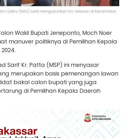
 Alim Qalby (NAQ) saat mengukuhkan tim relawan di Kecamatan
alon Wakil Bupati Jeneponto, Moch Noer
t manuver politiknya di Pemilihan Kepala
 2024.
 Sarif Kr. Patta (MSP) ini menyasar
yang merupakan basis pemenangan lawan
ndidat bakal calon bupati yang juga
rtarung di Pemilihan Kepala Daerah