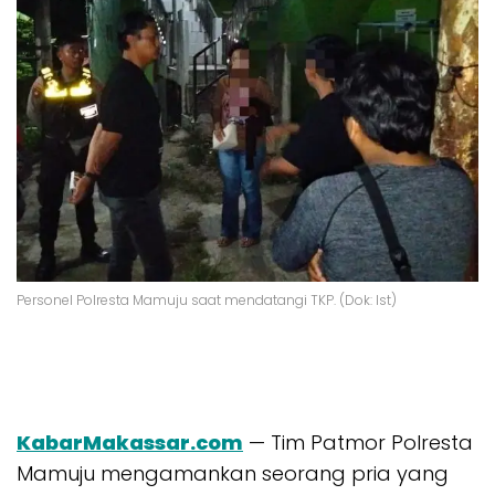
Personel Polresta Mamuju saat mendatangi TKP. (Dok: Ist)
KabarMakassar.com
— Tim Patmor Polresta
Mamuju mengamankan seorang pria yang