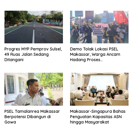
Mandar
Progres MYP Pemprov Sulsel,
Demo Tolak Lokasi PSEL
49 Ruas Jalan Sedang
Makassar, Warga Ancam
Ditangani
Hadang Proses
Pembangunan
PSEL Tamalanrea Makassar
Makassar-Singapura Bahas
Berpotensi Dibangun di
Penguatan Kapasitas ASN
Gowa
hingga Masyarakat