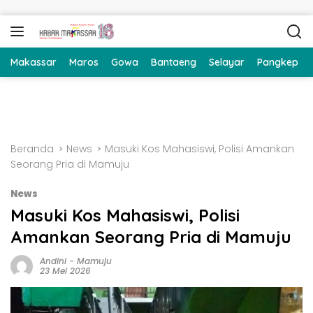
Langsung ke konten
Makassar
Maros
Gowa
Bantaeng
Selayar
Pangkep
Beranda
News
Masuki Kos Mahasiswi, Polisi Amankan
Seorang Pria di Mamuju
News
Masuki Kos Mahasiswi, Polisi
Amankan Seorang Pria di Mamuju
Andini
-
Mamuju
23 Mei 2026