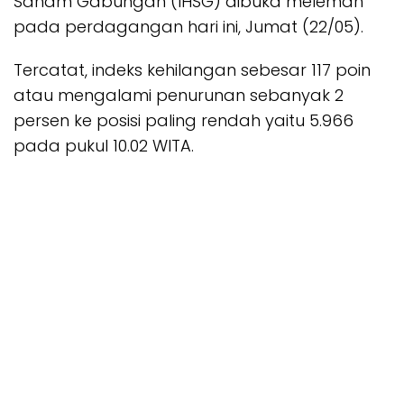
Saham Gabungan (IHSG) dibuka melemah
pada perdagangan hari ini, Jumat (22/05).
Tercatat, indeks kehilangan sebesar 117 poin
atau mengalami penurunan sebanyak 2
persen ke posisi paling rendah yaitu 5.966
pada pukul 10.02 WITA.