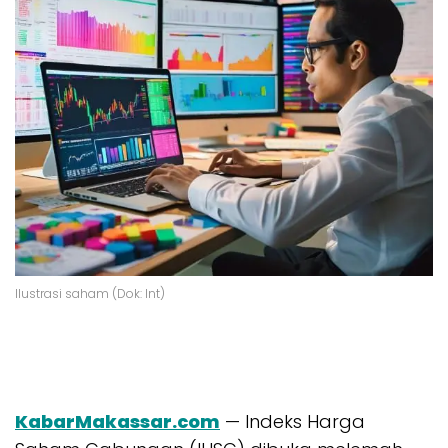
Ilustrasi saham (Dok: Int)
KabarMakassar.com
— Indeks Harga