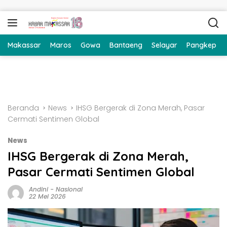
Langsung ke konten
Makassar
Maros
Gowa
Bantaeng
Selayar
Pangkep
Beranda
News
IHSG Bergerak di Zona Merah, Pasar
Cermati Sentimen Global
News
IHSG Bergerak di Zona Merah,
Pasar Cermati Sentimen Global
Andini
-
Nasional
22 Mei 2026