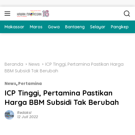
Langsung ke konten
Makassar
Maros
Gowa
Bantaeng
Selayar
Pangkep
Beranda
News
ICP Tinggi, Pertamina Pastikan Harga
BBM Subsidi Tak Berubah
News
,
Pertamina
ICP Tinggi, Pertamina Pastikan
Harga BBM Subsidi Tak Berubah
Redaksi
12 Juli 2022