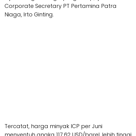
Corporate Secretary PT Pertamina Patra
Niaga, Irto Ginting.
Tercatat, harga minyak ICP per Juni
menyentuh angka 117,62 USD/barel, lebih tinggi