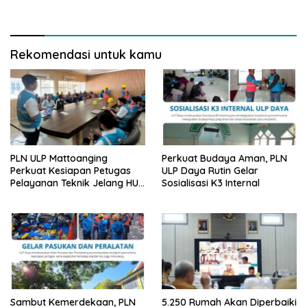
Rekomendasi untuk kamu
PLN ULP Mattoanging
Perkuat Budaya Aman, PLN
Perkuat Kesiapan Petugas
ULP Daya Rutin Gelar
Pelayanan Teknik Jelang HUT
Sosialisasi K3 Internal
ke-81 RI
Sambut Kemerdekaan, PLN
5.250 Rumah Akan Diperbaiki