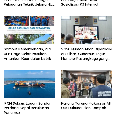
Pelayanan Teknik Jelang HUT
Sosialisasi K3 Internal
ke-81 RI
Sambut Kemerdekaan, PLN
5.250 Rumah Akan Diperbaiki
ULP Daya Gelar Pasukan
di Sulbar, Gubernur Tegur
Amankan Keandalan Listrik
Mamuju-Pasangkayu yang
Belum Mulai
IPCM Sukses Layani Sandar
Karang Taruna Makassar All
Perdana Kapal Berukuran
Out Dukung Pilah Sampah
Panamax