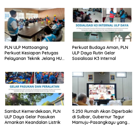
PLN ULP Mattoanging
Perkuat Budaya Aman, PLN
Perkuat Kesiapan Petugas
ULP Daya Rutin Gelar
Pelayanan Teknik Jelang HUT
Sosialisasi K3 Internal
ke-81 RI
Sambut Kemerdekaan, PLN
5.250 Rumah Akan Diperbaiki
ULP Daya Gelar Pasukan
di Sulbar, Gubernur Tegur
Amankan Keandalan Listrik
Mamuju-Pasangkayu yang
Belum Mulai