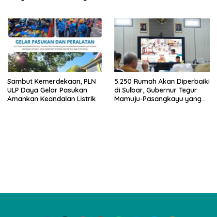
ke-81 RI
Sambut Kemerdekaan, PLN
5.250 Rumah Akan Diperbaiki
ULP Daya Gelar Pasukan
di Sulbar, Gubernur Tegur
Amankan Keandalan Listrik
Mamuju-Pasangkayu yang
Belum Mulai