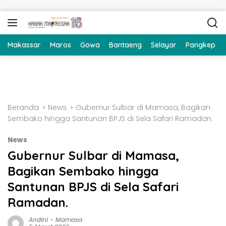
Langsung ke konten
Makassar
Maros
Gowa
Bantaeng
Selayar
Pangkep
Beranda
News
Gubernur Sulbar di Mamasa, Bagikan
Sembako hingga Santunan BPJS di Sela Safari Ramadan.
News
Gubernur Sulbar di Mamasa,
Bagikan Sembako hingga
Santunan BPJS di Sela Safari
Ramadan.
Andini
-
Mamasa