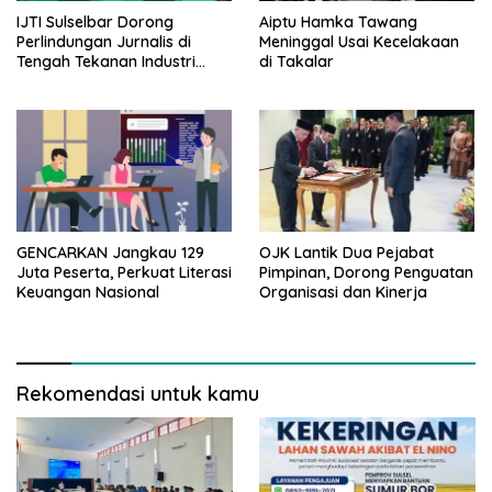
IJTI Sulselbar Dorong
Aiptu Hamka Tawang
Perlindungan Jurnalis di
Meninggal Usai Kecelakaan
Tengah Tekanan Industri
di Takalar
Media
GENCARKAN Jangkau 129
OJK Lantik Dua Pejabat
Juta Peserta, Perkuat Literasi
Pimpinan, Dorong Penguatan
Keuangan Nasional
Organisasi dan Kinerja
Rekomendasi untuk kamu