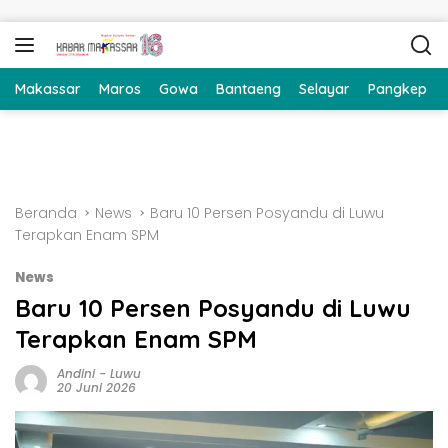
Langsung ke konten
Makassar
Maros
Gowa
Bantaeng
Selayar
Pangkep
Beranda
News
Baru 10 Persen Posyandu di Luwu
Terapkan Enam SPM
News
Baru 10 Persen Posyandu di Luwu
Terapkan Enam SPM
Andini
-
Luwu
20 Juni 2026