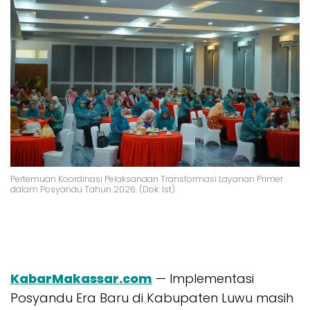
Pertemuan Koordinasi Pelaksanaan Transformasi Layanan Primer
dalam Posyandu Tahun 2026. (Dok: Ist)
KabarMakassar.com
— Implementasi
Posyandu Era Baru di Kabupaten Luwu masih