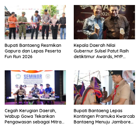
Bupati Bantaeng Resmikan
Kepala Daerah Nilai
Gapura dan Lepas Peserta
Gubernur Sulsel Patut Raih
Fun Run 2026
detiktimur Awards, MYP
Perkuat Konektivitas
Cegah Kerugian Daerah,
Bupati Bantaeng Lepas
Wabup Gowa Tekankan
Kontingen Pramuka Kwarcab
Pengawasan sebagai Mitra
Bantaeng Menuju Jambore
Strategis
Nasional