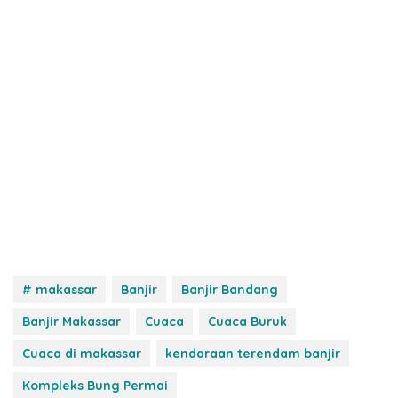
# makassar
Banjir
Banjir Bandang
Banjir Makassar
Cuaca
Cuaca Buruk
Cuaca di makassar
kendaraan terendam banjir
Kompleks Bung Permai