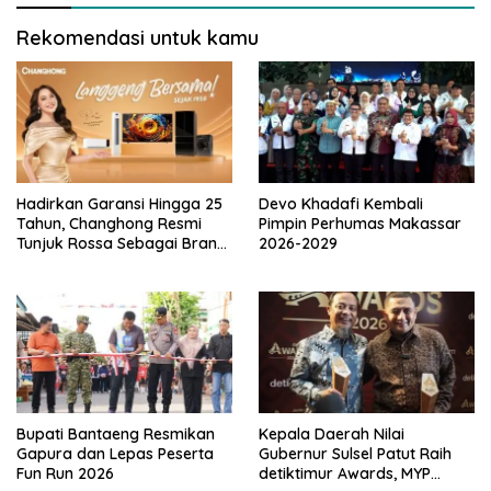
Rekomendasi untuk kamu
Hadirkan Garansi Hingga 25
Devo Khadafi Kembali
Tahun, Changhong Resmi
Pimpin Perhumas Makassar
Tunjuk Rossa Sebagai Brand
2026-2029
Ambassador
Bupati Bantaeng Resmikan
Kepala Daerah Nilai
Gapura dan Lepas Peserta
Gubernur Sulsel Patut Raih
Fun Run 2026
detiktimur Awards, MYP