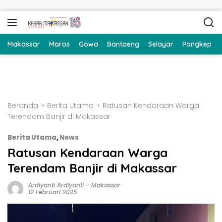
Langsung ke konten
Makassar
Maros
Gowa
Bantaeng
Selayar
Pangkep
Beranda
Berita Utama
Ratusan Kendaraan Warga
Terendam Banjir di Makassar
Berita Utama
,
News
Ratusan Kendaraan Warga
Terendam Banjir di Makassar
Ardiyanti Ardiyanti
-
Makassar
12 Februari 2025