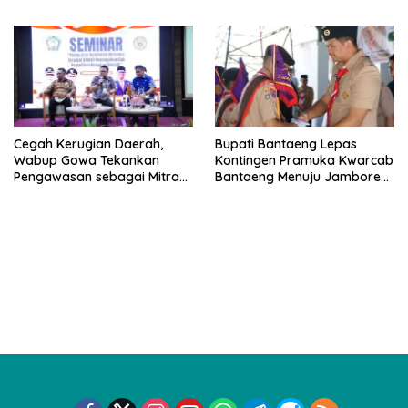
Perkuat Konektivitas
Cegah Kerugian Daerah,
Bupati Bantaeng Lepas
Wabup Gowa Tekankan
Kontingen Pramuka Kwarcab
Pengawasan sebagai Mitra
Bantaeng Menuju Jambore
Strategis
Nasional