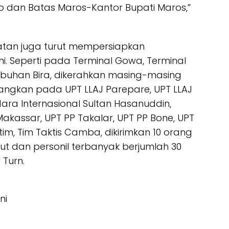
o dan Batas Maros-Kantor Bupati Maros,”
atan juga turut mempersiapkan
ni. Seperti pada Terminal Gowa, Terminal
labuhan Bira, dikerahkan masing-masing
dangkan pada UPT LLAJ Parepare, UPT LLAJ
ara Internasional Sultan Hasanuddin,
kassar, UPT PP Takalar, UPT PP Bone, UPT
utim, Tim Taktis Camba, dikirimkan 10 orang
ebut dan personil terbanyak berjumlah 30
 Turn.
ini