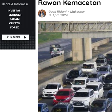
Rawan Kemacetan
Gusti Ridani
-
Makassar
14 April 2024