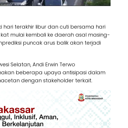
hari terakhir libur dan cuti bersama hari
arakat mulai kembali ke daerah asal masing-
mprediksi puncak arus balik akan terjadi
si Selatan, Andi Erwin Terwo
kan beberapa upaya antisipasi dalam
etan dengan stakeholder terkait.