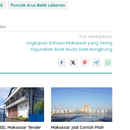
ik
Puncak Arus Balik Lebaran
dani
Pos selanjutnya
4
Ungkapan Bahasa Makassar yang Sering
Digunakan Anak Muda Saat Nongkrong
Makassar jadi Contoh Pilah
SEL Makassar Tender