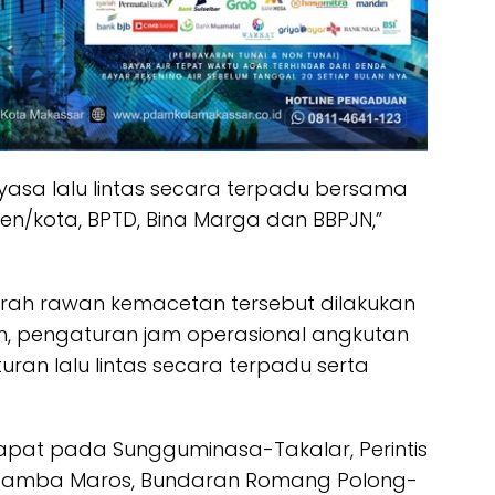
asa lalu lintas secara terpadu bersama
ten/kota, BPTD, Bina Marga dan BBPJN,”
erah rawan kemacetan tersebut dilakukan
, pengaturan jam operasional angkutan
an lalu lintas secara terpadu serta
pat pada Sungguminasa-Takalar, Perintis
Camba Maros, Bundaran Romang Polong-