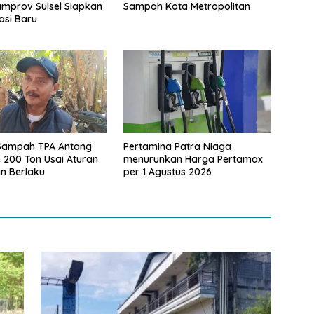
Sampah Kota Metropolitan
amprov Sulsel Siapkan
asi Baru
Sampah TPA Antang
Pertamina Patra Niaga
e 200 Ton Usai Aturan
menurunkan Harga Pertamax
n Berlaku
per 1 Agustus 2026