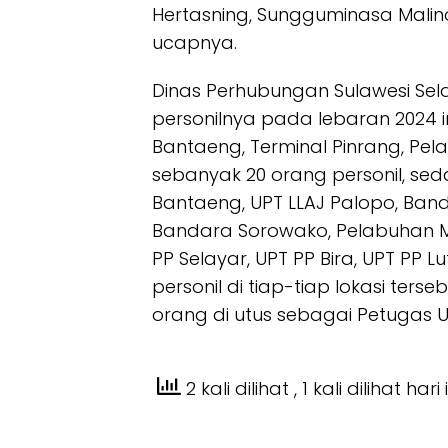
Hertasning, Sungguminasa Malin
ucapnya.
Dinas Perhubungan Sulawesi Sel
personilnya pada lebaran 2024 i
Bantaeng, Terminal Pinrang, Pe
sebanyak 20 orang personil, se
Bantaeng, UPT LLAJ Palopo, Band
Bandara Sorowako, Pelabuhan Ma
PP Selayar, UPT PP Bira, UPT PP L
personil di tiap-tiap lokasi ters
orang di utus sebagai Petugas U
2 kali dilihat
, 1 kali dilihat hari 