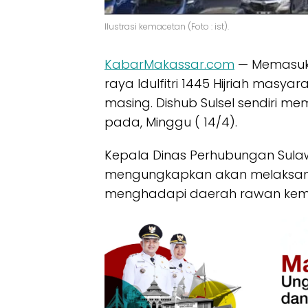
Ilustrasi kemacetan (Foto : ist).
KabarMakassar.com
— Memasuki 
raya Idulfitri 1445 Hijriah masy
masing. Dishub Sulsel sendiri me
pada, Minggu ( 14/4).
Kepala Dinas Perhubungan Sulawe
mengungkapkan akan melaksana
menghadapi daerah rawan kemac