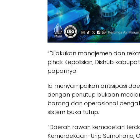
“Dilakukan manajemen dan rekay
pihak Kepolisian, Dishub kabupa
paparnya.
Ia menyampaikan antisipasi da
dengan penutup bukaan median
barang dan operasional pengatur
sistem buka tutup.
“Daerah rawan kemacetan terda
Kemerdekaan-Urip Sumoharjo, 