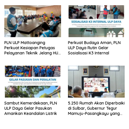
PLN ULP Mattoanging
Perkuat Budaya Aman, PLN
Perkuat Kesiapan Petugas
ULP Daya Rutin Gelar
Pelayanan Teknik Jelang HUT
Sosialisasi K3 Internal
ke-81 RI
Sambut Kemerdekaan, PLN
5.250 Rumah Akan Diperbaiki
ULP Daya Gelar Pasukan
di Sulbar, Gubernur Tegur
Amankan Keandalan Listrik
Mamuju-Pasangkayu yang
Belum Mulai