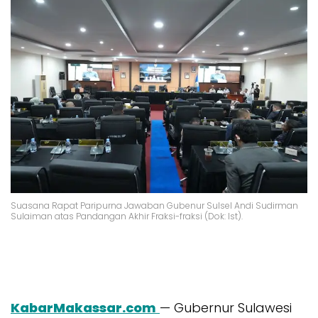
Suasana Rapat Paripurna Jawaban Gubenur Sulsel Andi Sudirman
Sulaiman atas Pandangan Akhir Fraksi-fraksi (Dok: Ist).
KabarMakassar.com
— Gubernur Sulawesi