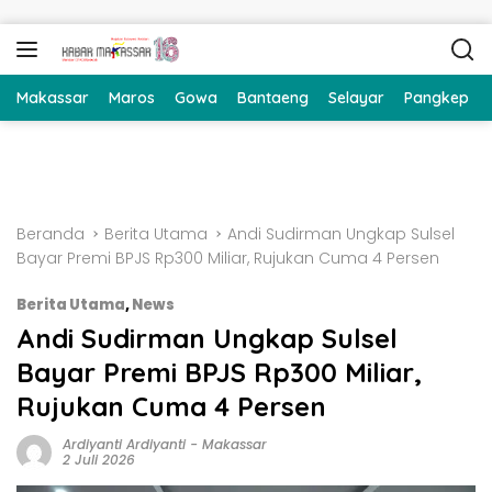
Langsung ke konten
Makassar
Maros
Gowa
Bantaeng
Selayar
Pangkep
Beranda
Berita Utama
Andi Sudirman Ungkap Sulsel
Bayar Premi BPJS Rp300 Miliar, Rujukan Cuma 4 Persen
Berita Utama
,
News
Andi Sudirman Ungkap Sulsel
Bayar Premi BPJS Rp300 Miliar,
Rujukan Cuma 4 Persen
Ardiyanti Ardiyanti
-
Makassar
2 Juli 2026