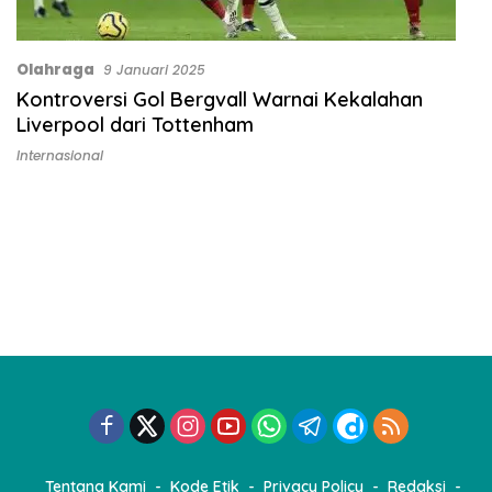
Olahraga
9 Januari 2025
Kontroversi Gol Bergvall Warnai Kekalahan
Liverpool dari Tottenham
Internasional
Tentang Kami
Kode Etik
Privacy Policy
Redaksi