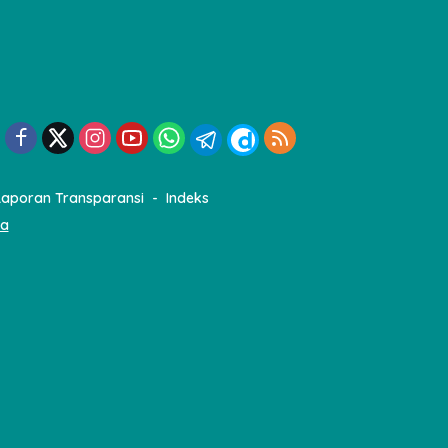
Laporan Transparansi
Indeks
ia