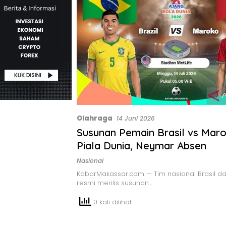
Olahraga
14 Juni 2026
Susunan Pemain Brasil vs Maro
Piala Dunia, Neymar Absen
Nasional
KabarMakassar.com — Tim nasional Brasil d
resmi merilis susunan…
0 kali dilihat