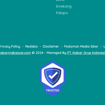
Enrekang
Palopo
Privacy Policy
Redaksi
Disclaimer
Pedoman Media Siber
abarmakassar.com
© 2024 - Managed By
PT. Kabar Grup Indones