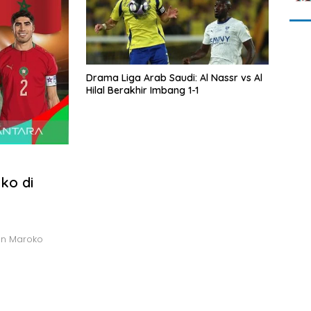
Drama Liga Arab Saudi: Al Nassr vs Al
Hilal Berakhir Imbang 1-1
ko di
an Maroko