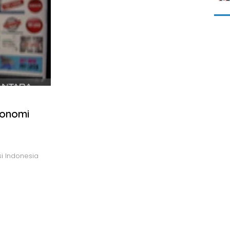
konomi
i Indonesia