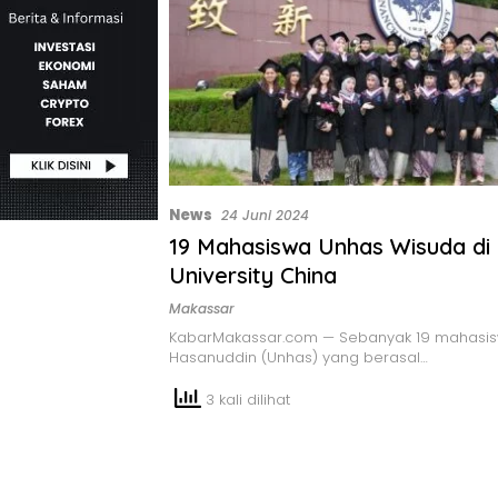
News
24 Juni 2024
19 Mahasiswa Unhas Wisuda di
University China
Makassar
KabarMakassar.com — Sebanyak 19 mahasisw
Hasanuddin (Unhas) yang berasal…
3 kali dilihat