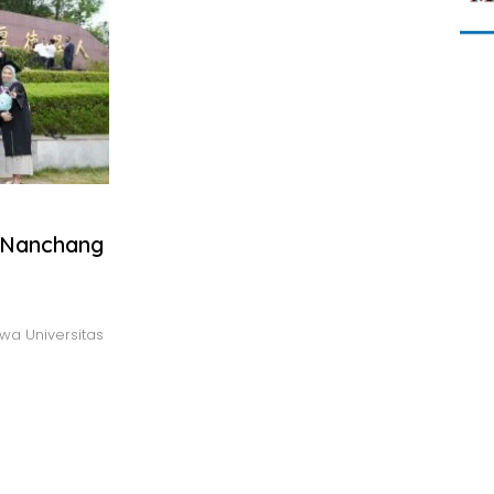
 Nanchang
a Universitas