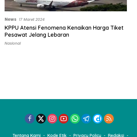
News
17 Maret 2024
KPPU Atensi Fenomena Kenaikan Harga Tiket
Pesawat Jelang Lebaran
Nasional
Tentang Kami
Kode Etik
Privacy Policy
Redaksi