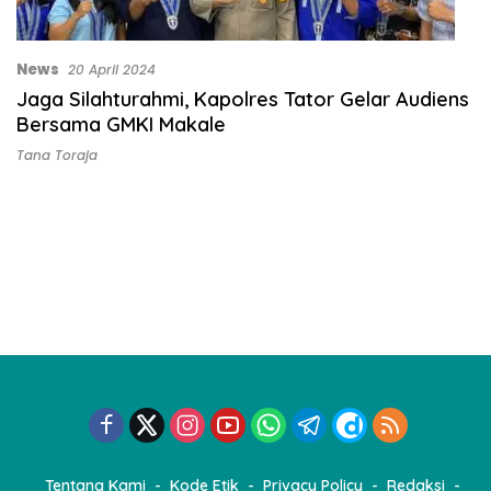
News
20 April 2024
Jaga Silahturahmi, Kapolres Tator Gelar Audiens
Bersama GMKI Makale
Tana Toraja
Tentang Kami
Kode Etik
Privacy Policy
Redaksi