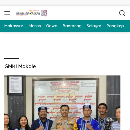
Langsung ke konten
Makassar
Maros
Gowa
Bantaeng
Selayar
Pangkep
GMKI Makale