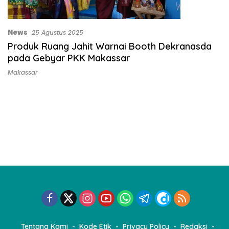
News
25 Agustus 2025
Produk Ruang Jahit Warnai Booth Dekranasda
pada Gebyar PKK Makassar
Makassar
Tentang Kami
Kode Etik
Privacy Policy
Redaksi