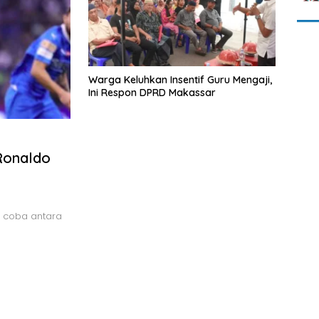
Warga Keluhkan Insentif Guru Mengaji,
Ini Respon DPRD Makassar
 Ronaldo
i coba antara