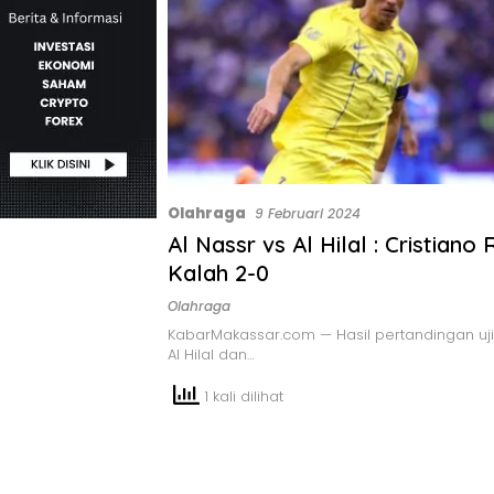
Olahraga
9 Februari 2024
Al Nassr vs Al Hilal : Cristiano
Kalah 2-0
Olahraga
KabarMakassar.com — Hasil pertandingan uj
Al Hilal dan…
1 kali dilihat