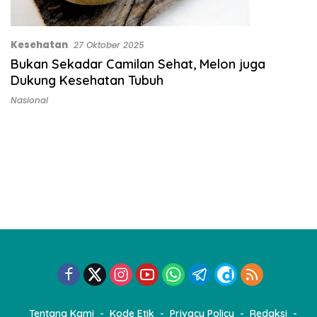
Kesehatan
27 Oktober 2025
Bukan Sekadar Camilan Sehat, Melon juga
Dukung Kesehatan Tubuh
Nasional
Tentang Kami
Kode Etik
Privacy Policy
Redaksi