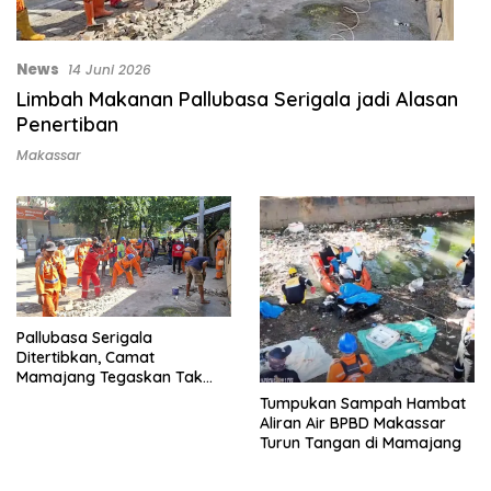
News
14 Juni 2026
Limbah Makanan Pallubasa Serigala jadi Alasan
Penertiban
Makassar
Pallubasa Serigala
Ditertibkan, Camat
Mamajang Tegaskan Tak
Ada Tebang Pilih
Tumpukan Sampah Hambat
Aliran Air BPBD Makassar
Turun Tangan di Mamajang