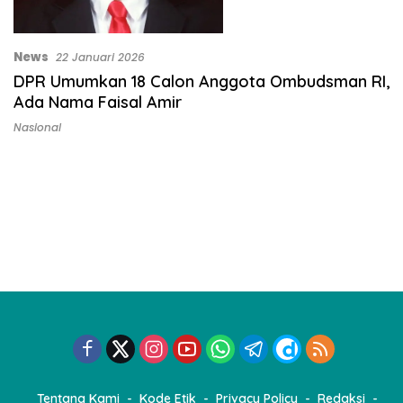
News
22 Januari 2026
DPR Umumkan 18 Calon Anggota Ombudsman RI,
Ada Nama Faisal Amir
Nasional
Tentang Kami
Kode Etik
Privacy Policy
Redaksi