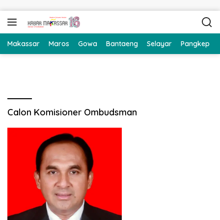
Langsung ke konten
Makassar
Maros
Gowa
Bantaeng
Selayar
Pangkep
Calon Komisioner Ombudsman