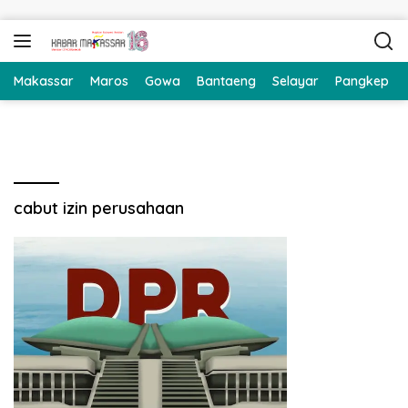
Langsung ke konten
Makassar
Maros
Gowa
Bantaeng
Selayar
Pangkep
cabut izin perusahaan