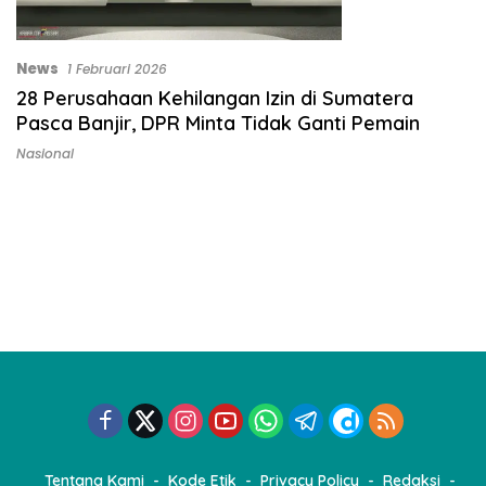
News
1 Februari 2026
28 Perusahaan Kehilangan Izin di Sumatera
Pasca Banjir, DPR Minta Tidak Ganti Pemain
Nasional
Tentang Kami
Kode Etik
Privacy Policy
Redaksi