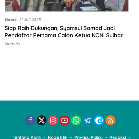
News
21 Juli 2025
Siap Raih Dukungan, Syamsul Samad Jadi
Pendaftar Pertama Calon Ketua KONI Sulbar
Mamuju
Tentang Kami
Kode Etik
Privacy Policy
Redaksi