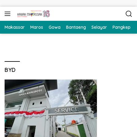
Langsung ke konten
Makassar
Maros
Gowa
Bantaeng
Selayar
Pangkep
BYD