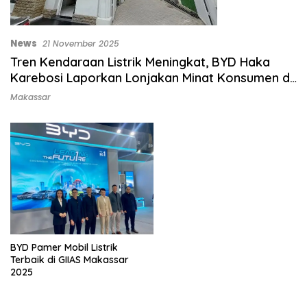
News
21 November 2025
Tren Kendaraan Listrik Meningkat, BYD Haka
Karebosi Laporkan Lonjakan Minat Konsumen di
2025
Makassar
BYD Pamer Mobil Listrik
Terbaik di GIIAS Makassar
2025