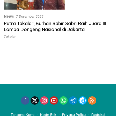
News
7 Desember 2025
Putra Takalar, Burhan Sabir Sabri Raih Juara III
Lomba Dongeng Nasional di Jakarta
Takalar
Tentang Kami
Kode Etik
Privacy Policy
Redaksi