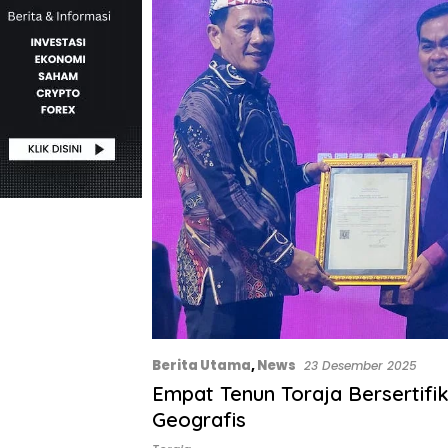
Berita Utama
,
News
23 Desember 2025
Empat Tenun Toraja Bersertifik
Geografis