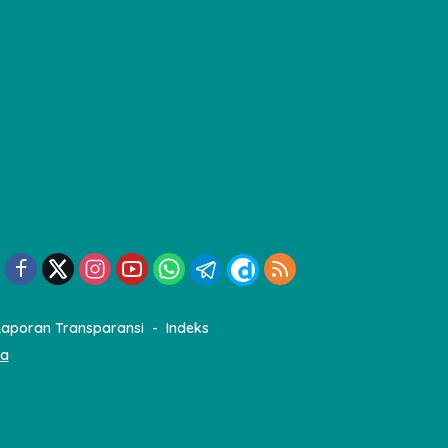
Laporan Transparansi
Indeks
ia