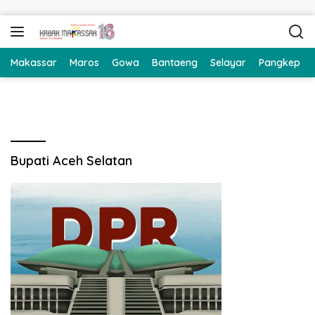
Langsung ke konten
Makassar
Maros
Gowa
Bantaeng
Selayar
Pangkep
Bupati Aceh Selatan