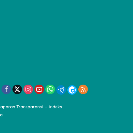
Laporan Transparansi
Indeks
ia