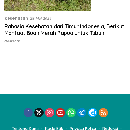
Kesehatan
29 Mei 2025
Rahasia Kesehatan dari Timur Indonesia, Berikut
Manfaat Buah Merah Papua untuk Tubuh
Nasional
Tentang Kami
Kode Etik
Privacy Policy
Redaksi