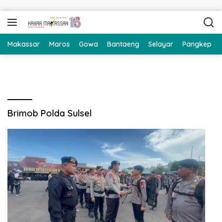
Langsung ke konten
Makassar
Maros
Gowa
Bantaeng
Selayar
Pangkep
Brimob Polda Sulsel